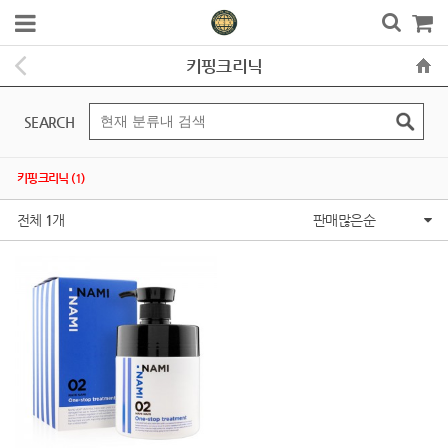
키핑크리닉
SEARCH
키핑크리닉 (1)
전체
1
개
판매많은순