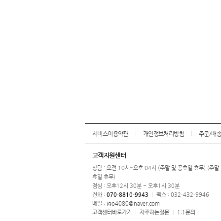
서비스이용약관
개인정보처리방침
주문/배
고객지원센터
상담 : 오전 10시~오후 04시 (주말 및 공휴일 휴무) (주말
휴일 휴무)
점심 : 오후12시 30분 ~ 오후1시 30분
전화 :
070-8810-9943
팩스 : 032-432-9946
|
메일 :
jgo4080@naver.com
고객센터바로가기
자주하는질문
1:1문의
|
|