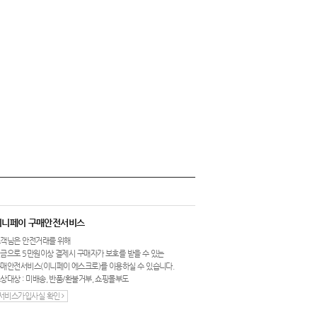
이니페이 구매안전서비스
객님은 안전거래를 위해
금으로 5만원이상 결제시 구매자가 보호를 받을 수 있는
매안전서비스(이니페이 에스크로)를 이용하실 수 있습니다.
상대상 : 미배송, 반품/환불거부, 쇼핑몰부도
서비스가입사실 확인