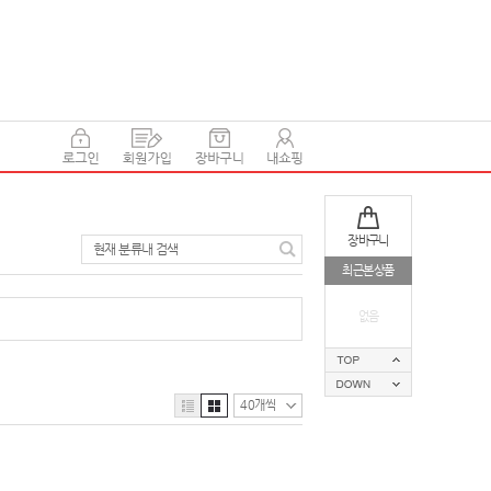
장바구니
현재 분류내 검색
최근본상품
없음
40개씩