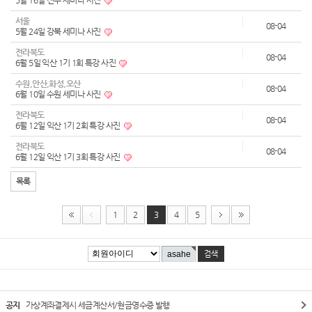
5월 16일 진주 세미나 사진
서울
08-04
5월 24일 강북 세미나 사진
전라북도
08-04
6월 5일 익산 1기 1회 특강 사진
수원,안산,화성,오산
08-04
6월 10일 수원 세미나 사진
전라북도
08-04
6월 12일 익산 1기 2회 특강 사진
전라북도
08-04
6월 12일 익산 1기 3회 특강 사진
목록
1
2
3
4
5
공지
가상계좌결제시 세금계산서/현금영수증 발행