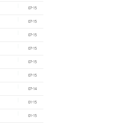
07-15
07-15
07-15
07-15
07-15
07-15
07-14
01-15
01-15