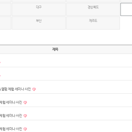
대구
경상북도
부산
제주도
제목
롱&열펌 체험 세미나 사진
 체험 세미나 사진
 체험 세미나 사진
 체험 세미나 사진