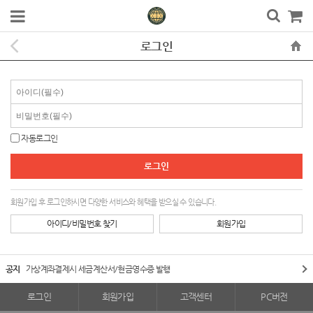
로그인
자동로그인
회원가입 후 로그인하시면 다양한 서비스와 혜택을 받으실 수 있습니다.
아이디/비밀번호 찾기
회원가입
공지
가상계좌결제시 세금계산서/현금영수증 발행
로그인
회원가입
고객센터
PC버전