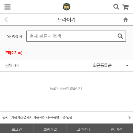
드라이기
SEARCH
드라이기 (0)
전체
0
개
최근등록순
등록된 상품이 없습니다.
공지
가상계좌결제시 세금계산서/현금영수증 발행
로그인
회원가입
고객센터
PC버전