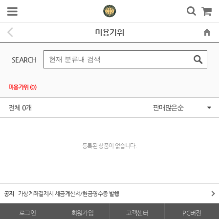
미용가위
SEARCH
미용가위 (0)
전체
0
개
판매많은순
등록된 상품이 없습니다.
공지
가상계좌결제시 세금계산서/현금영수증 발행
로그인
회원가입
고객센터
PC버전