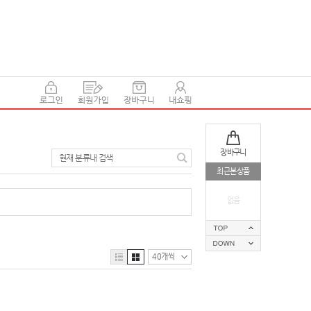
장바구니
현재 분류내 검색
최근본상품
없음
40개씩