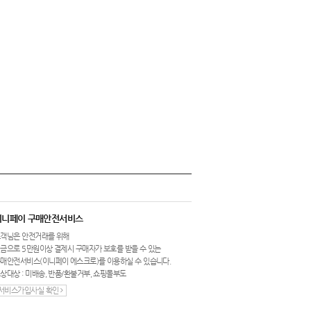
이니페이 구매안전서비스
객님은 안전거래를 위해
금으로 5만원이상 결제시 구매자가 보호를 받을 수 있는
매안전서비스(이니페이 에스크로)를 이용하실 수 있습니다.
상대상 : 미배송, 반품/환불거부, 쇼핑몰부도
서비스가입사실 확인