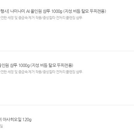
행사] 나미나미 AI 올인원 샴푸 1000g (지성.비듬.탈모 두피전용)
전한 세정 및 중금속 제거 작용/중성칼라 전처리 클렌징 샴푸
올인원 샴푸 1000g (지성.비듬.탈모 두피전용)
전한 세정 및 중금속 제거 작용/중성칼라 전처리 클렌징 샴푸
미 아사히오일 120g
오일