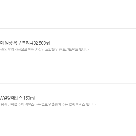
미 원샷 복구 크리닉02 500ml
과 외부의 자극으로 인해 손상된 모발을 위한 트린트먼트 입니다.
EW컬링에센스 150ml
팅과 탄력을 주어 자연스러운 컬로 연출하여 주는 컬링 에센스 입니다.