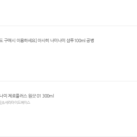
별도 구매시 이용하세요] 아사히 나미나미 샴푸100ml 공병
나미 제로플러스 원샷 01 300ml
틴&세라마이드베이스