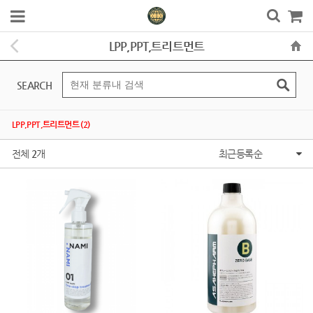
LPP,PPT,트리트먼트
SEARCH
LPP,PPT,트리트먼트 (2)
전체
2
개
최근등록순