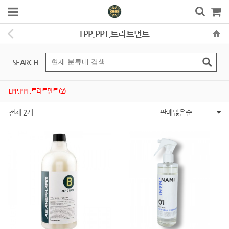
LPP,PPT,트리트먼트
SEARCH
LPP,PPT,트리트먼트 (2)
전체
2
개
판매많은순