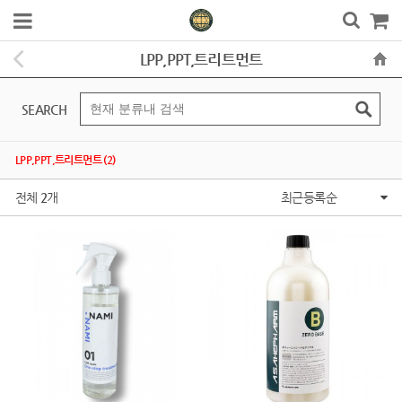
LPP,PPT,트리트먼트
SEARCH
LPP,PPT,트리트먼트 (2)
전체
2
개
최근등록순