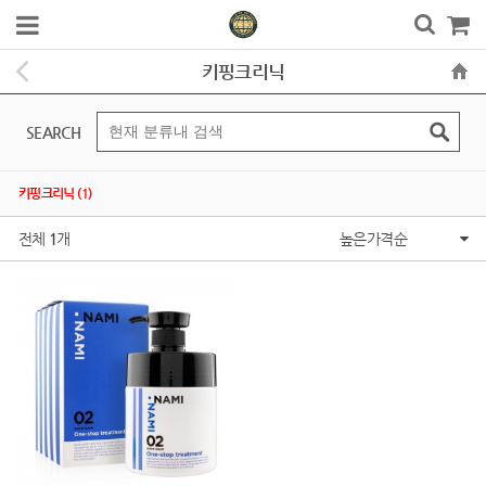
키핑크리닉
SEARCH
키핑크리닉 (1)
전체
1
개
높은가격순