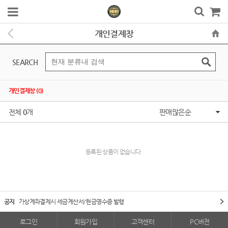
개인결제창
SEARCH
개인결제창 (0)
전체
0
개
판매많은순
등록된 상품이 없습니다.
공지
가상계좌결제시 세금계산서/현금영수증 발행
로그인
회원가입
고객센터
PC버전