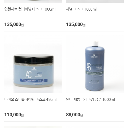
인텐시브 컨디셔닝 마스크 1000ml
세범 마스크 1000ml
135,000
135,000
원
원
바이오 스티뮬레이팅 마스크 450ml
안티 세범 퓨리파잉 샴푸 1000ml
110,000
88,000
원
원