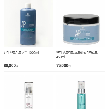
안티 댄드러프 샴푸 1000ml
안티 댄드러프 스크럽 필러마스크
450ml
88,000
75,000
원
원