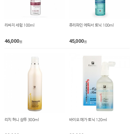
리싸지 세럼 100ml
퓨리파인 에릭서 토닉 100ml
46,000
45,000
원
원
리치 허니 샴푸 300ml
바이오 메가 토닉 120ml