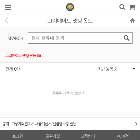
그리에이트 셋팅 롯드
SEARCH
그리에이트 셋팅 롯드 (0)
전체
0
개
최근등록순
등록된 상품이 없습니다.
공지
가상계좌결제시 세금계산서/현금영수증 발행
로그인
회원가입
고객센터
PC버전