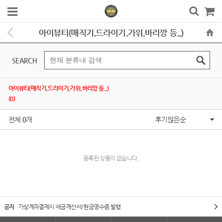
아이뷰티(매직기.드라이기.가위.바리깡 등..)
SEARCH
아이뷰티(매직기.드라이기.가위.바리깡 등..)
(0)
전체
0
개
후기많은순
등록된 상품이 없습니다.
공지
가상계좌결제시 세금계산서/현금영수증 발행