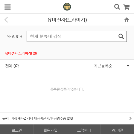
유미전자(드라이기)
SEARCH
유미전자(드라이기) (0)
전체
0
개
최근등록순
등록된 상품이 없습니다.
공지
가상계좌결제시 세금계산서/현금영수증 발행
로그인
회원가입
고객센터
PC버전