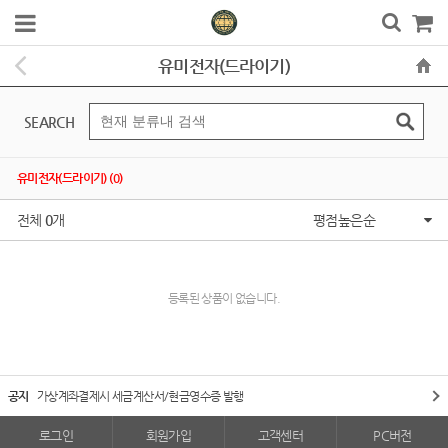
유미전자(드라이기)
SEARCH
유미전자(드라이기) (0)
전체
0
개
평점높은순
등록된 상품이 없습니다.
공지
가상계좌결제시 세금계산서/현금영수증 발행
로그인
회원가입
고객센터
PC버전