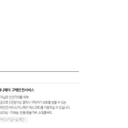
이니페이 구매안전서비스
객님은 안전거래를 위해
금으로 5만원이상 결제시 구매자가 보호를 받을 수 있는
매안전서비스(이니페이 에스크로)를 이용하실 수 있습니다.
상대상 : 미배송, 반품/환불거부, 쇼핑몰부도
서비스가입사실 확인