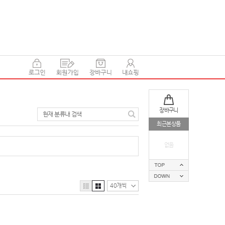
장바구니
현재 분류내 검색
최근본상품
없음
40개씩