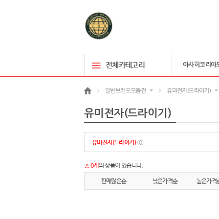
전체카테고리
아사히코리아
일반브랜드모음전
유미전자(드라이기)
유미전자(드라이기)
유미전자(드라이기)
(0)
총 0개
의 상품이 있습니다.
판매많은순
낮은가격순
높은가격