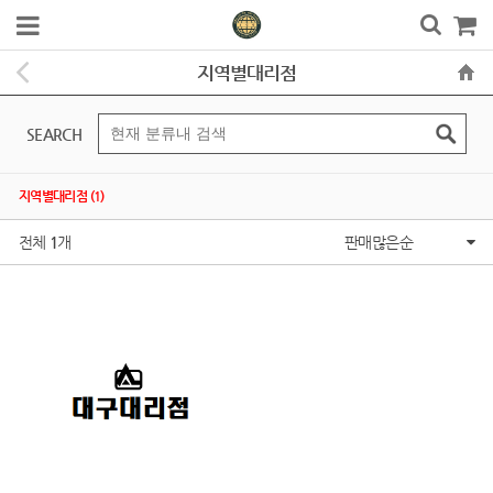
지역별대리점
SEARCH
지역별대리점 (1)
전체
1
개
판매많은순