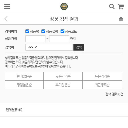
상품 검색 결과
검색범위
상품명
상품설명
상품코드
~
까지
상품가격
검색어
상세검색 또는 상품가격을 입력하지 않으면 전체에서 검색합니다.
검색어는 최대 30글자까지만 입력하실 수 있습니다.
여러개의 검색어를 공백으로 구분하여 입력 할수 있습니다.
판매많은순
낮은가격순
높은가격순
평점높은순
후기많은순
최근등록순
검색 결과
0
건
전체분류
(0)