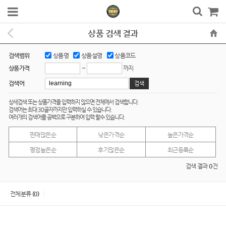
상품 검색 결과
검색범위
상품명
상품설명
상품코드
~
까지
상품가격
검색어
상세검색 또는 상품가격을 입력하지 않으면 전체에서 검색합니다.
검색어는 최대 30글자까지만 입력하실 수 있습니다.
여러개의 검색어를 공백으로 구분하여 입력 할수 있습니다.
판매많은순
낮은가격순
높은가격순
평점높은순
후기많은순
최근등록순
검색 결과
0
건
전체분류
(0)