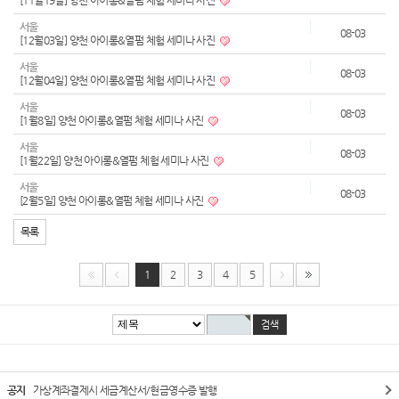
[11월19일] 양천 아이롱&열펌 체험 세미나 사진
서울
08-03
[12월03일] 양천 아이롱&열펌 체험 세미나 사진
서울
08-03
[12월04일] 양천 아이롱&열펌 체험 세미나 사진
서울
08-03
[1월8일] 양천 아이롱&열펌 체험 세미나 사진
서울
08-03
[1월22일] 양천 아이롱&열펌 체험 세미나 사진
서울
08-03
[2월5일] 양천 아이롱&열펌 체험 세미나 사진
목록
1
2
3
4
5
공지
가상계좌결제시 세금계산서/현금영수증 발행