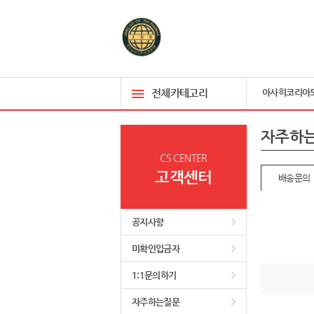
전체카테고리
아사히코리아
자주하
CS CENTER
고객센터
배송문의
공지사항
미확인입금자
1:1문의하기
자주하는질문