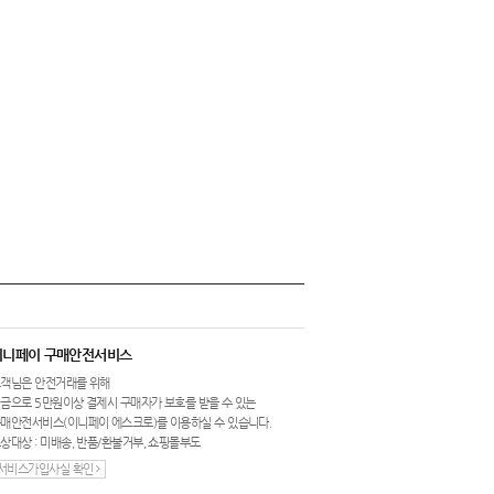
이니페이 구매안전서비스
객님은 안전거래를 위해
금으로 5만원이상 결제시 구매자가 보호를 받을 수 있는
매안전서비스(이니페이 에스크로)를 이용하실 수 있습니다.
상대상 : 미배송, 반품/환불거부, 쇼핑몰부도
서비스가입사실 확인