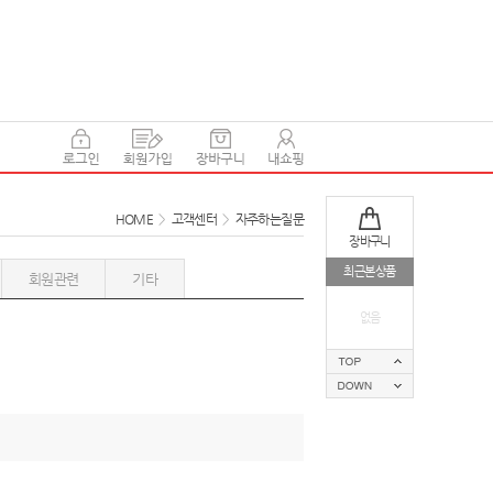
HOME
>
고객센터
>
자주하는질문
장바구니
최근본상품
회원관련
기타
없음