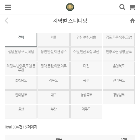
지역별 스터디방
전체
서울
인천,부천,시흥
김포,파주,양주,고양
성남,분당,구리,하남
용인,안성,이천,광주
수원,안산,화성,오산
안양,과천,광명,군포
의정부,남양주,포천,동
평택,동탄,의왕,여주
대전
충청북도
두천
충청남도
강원도
광주
전라북도
전라남도
대구
경상북도
경상남도
울산
부산
제주도
Total 304건
15 페이지
제목
날짜