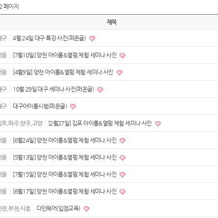
2 페이지
제목
대구
4월 24일 대구 특강 사진(퍼온글)
서울
[7월10일] 양천 아이롱&열펌 체험 세미나 사진
서울
[4월9일] 양천 아이롱&열펌 체험 세미나 사진
대구
10월 29일 대구 세미나 사진(퍼온글)
대구
대구아이롱시범(퍼온글)
김포,파주,양주,고양
[2월27일] 김포 아이롱&열펌 체험 세미나 사진
서울
[6월24일] 양천 아이롱&열펌 체험 세미나 사진
서울
[5월13일] 양천 아이롱&열펌 체험 세미나 사진
서울
[7월15일] 양천 아이롱&열펌 체험 세미나 사진
서울
[6월17일] 양천 아이롱&열펌 체험 세미나 사진
인천,부천,시흥
다인헤어(입점교육)