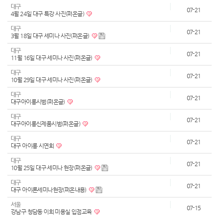
대구
07-21
4월 24일 대구 특강 사진(퍼온글)
대구
07-21
3월 18일 대구 세미나 사진(퍼온글)
대구
07-21
11월 16일 대구 세미나 사진(퍼온글)
대구
07-21
10월 29일 대구 세미나 사진(퍼온글)
대구
07-21
대구아이롱시범(퍼온글)
대구
07-21
대구아이롱신제품시범(퍼온글)
대구
07-21
대구 아이롱 시연회
대구
07-21
10월 25일 대구 세미나 현장(퍼온글)
대구
07-21
대구 아이론세미나현장(퍼온내용)
서울
07-15
강남구 청담동 이희 미용실 입점교육