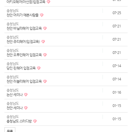
아키오헤어(아산점)입점교육
충청남도
07-25
천안 머리가 예쁜사람들
충청남도
07-21
천안 바닐라헤어 입점교육
충청남도
07-21
천안 쥬띠헤어(입점교육)
충청남도
07-21
천안 오투인헤어 입점교육
충청남도
07-14
당진 린헤어 입점교육
충청남도
07-14
천안 러블리헤어 입점교육
충청남도
01-16
논산 세미나
충청남도
01-15
천안 세미나
충청남도
01-15
충청남도 스터디방
목록