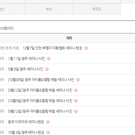
울산
부산
제주도
10 페이지
제목
인천,부천,시흥
12월7일 인천 부평구 미용협회 세미나 현장
광주
1월 11일 광주 세미나 사진
광주
5월 9일 광주 세미나 사진
광주
[10월09일] 광주 아이롱&열펌 체험 세미나 사진
광주
[3월12일] 광주 아이롱&열펌 체험 세미나 사진
광주
[10월9일] 광주 아이롱&열펌 체험 세미나 사진
광주
[9월12일] 광주 아이롱&열펌 체험 세미나 사진
광주
광주 이모저모 세미나현장
광주
10월 3일 광주세미나 현장