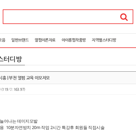
모음
일반브랜드
열펌이론자료
아이롱펌작품방
지역별스터디방
스터디방
시흥 | 부천 열펌 교육 이모저모
아
(119.♡.163.97)
 늘어나는 데미지모발
사용 10분자연방치 20m 작업 2시간 특강후 회원들 직접시술