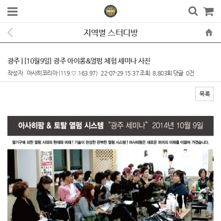
지역별 스터디방
광주 | [10월9일] 광주 아이롱&열펌 체험 세미나 사진
작성자
아사히코리아
(119.♡.163.97)
22-07-29 15:37
조회
8,803회
댓글
0건
목록
본문