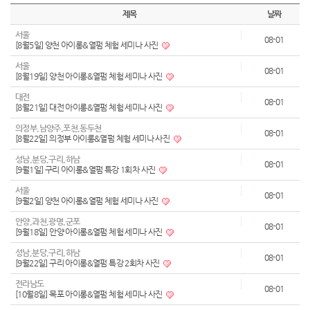
제목
날짜
서울
08-01
[8월5일] 양천 아이롱&열펌 체험 세미나 사진
서울
08-01
[8월19일] 양천 아이롱&열펌 체험 세미나 사진
대전
08-01
[8월21일] 대전 아이롱&열펌 체험 세미나 사진
의정부,남양주,포천,동두천
08-01
[8월22일] 의정부 아이롱&열펌 체험 세미나 사진
성남,분당,구리,하남
08-01
[9월1일] 구리 아이롱&열펌 특강 1회차 사진
서울
08-01
[9월2일] 양천 아이롱&열펌 체험 세미나 사진
안양,과천,광명,군포
08-01
[9월18일] 안양 아이롱&열펌 체험 세미나 사진
성남,분당,구리,하남
08-01
[9월22일] 구리 아이롱&열펌 특강 2회차 사진
전라남도
08-01
[10월8일] 목포 아이롱&열펌 체험 세미나 사진