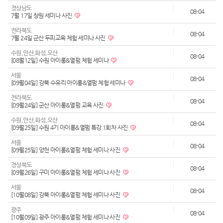
경상남도
08-04
7월 17일 창원 세미나 사진
전라북도
08-04
7월 24일 군산 두피교육 체험 세미나 사진
수원,안산,화성,오산
08-04
[08월12일] 수원 아이롱&열펌 체험 세미나
서울
08-04
[09월04일] 강북 수유리 아이롱&열펌 체험 세미나
전라북도
08-04
[09월24일] 군산 아이롱&열펌 교육 사진
수원,안산,화성,오산
08-04
[09월25일] 수원 4기 아이롱&열펌 특강 1회차 사진
서울
08-04
[09월25일] 양천 아이롱&열펌 체험 세미나 사진
경상북도
08-04
[09월26일] 구미 아이롱&열펌 체험 세미나 사진
서울
08-04
[10월08일] 강북 아이롱&열펌 체험 세미나 사진
광주
08-04
[10월09일] 광주 아이롱&열펌 체험 세미나 사진