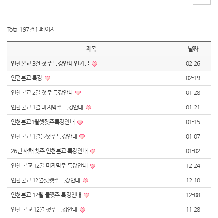
Total 197건
1 페이지
제목
날짜
인천본교 3월 첫주 특강안내 인기글
02-26
인펀본교 특강
02-19
인천본교 2월 첫주 특강안내
01-28
인천본교 1월 마지막주 특강안내
01-21
인천본교1월셋쨋주특강안내
01-15
인천본교 1월둘쨋주 특강안내
01-07
26년 새해 첫주 인천본교 특강안내
01-02
인천 본교 12월 마지막주 특강안내
12-24
인천본교 12월셋쨋주 특강안내
12-10
인천본교 12월 둘쨋주 특강안내
12-08
인천 본교 12월 첫주 특강안내
11-28