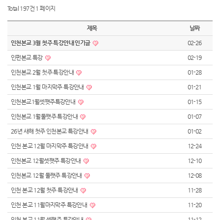
Total 197건
1 페이지
제목
날짜
인천본교 3월 첫주 특강안내 인기글
02-26
인펀본교 특강
02-19
인천본교 2월 첫주 특강안내
01-28
인천본교 1월 마지막주 특강안내
01-21
인천본교1월셋쨋주특강안내
01-15
인천본교 1월둘쨋주 특강안내
01-07
26년 새해 첫주 인천본교 특강안내
01-02
인천 본교 12월 마지막주 특강안내
12-24
인천본교 12월셋쨋주 특강안내
12-10
인천본교 12월 둘쨋주 특강안내
12-08
인천 본교 12월 첫주 특강안내
11-28
인천 본교 11월마지막주 특강안내
11-20
인천 본교 11월 셋쨋주 특강안내
11-12