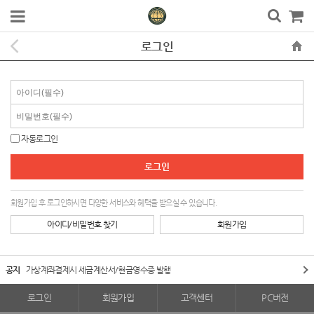
로그인
자동로그인
회원가입 후 로그인하시면 다양한 서비스와 혜택을 받으실 수 있습니다.
아이디/비밀번호 찾기
회원가입
공지
가상계좌결제시 세금계산서/현금영수증 발행
로그인
회원가입
고객센터
PC버전