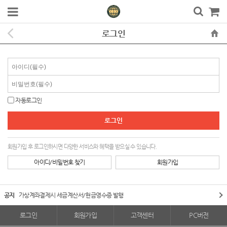
로그인
자동로그인
회원가입 후 로그인하시면 다양한 서비스와 혜택을 받으실 수 있습니다.
아이디/비밀번호 찾기
회원가입
공지
가상계좌결제시 세금계산서/현금영수증 발행
로그인
회원가입
고객센터
PC버전