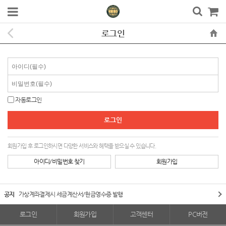
로그인
자동로그인
회원가입 후 로그인하시면 다양한 서비스와 혜택을 받으실 수 있습니다.
아이디/비밀번호 찾기
회원가입
공지
가상계좌결제시 세금계산서/현금영수증 발행
로그인
회원가입
고객센터
PC버전