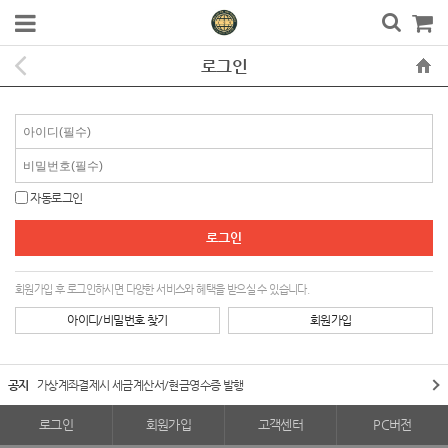
로그인
자동로그인
회원가입 후 로그인하시면 다양한 서비스와 혜택을 받으실 수 있습니다.
아이디/비밀번호 찾기
회원가입
공지
가상계좌결제시 세금계산서/현금영수증 발행
로그인
회원가입
고객센터
PC버전