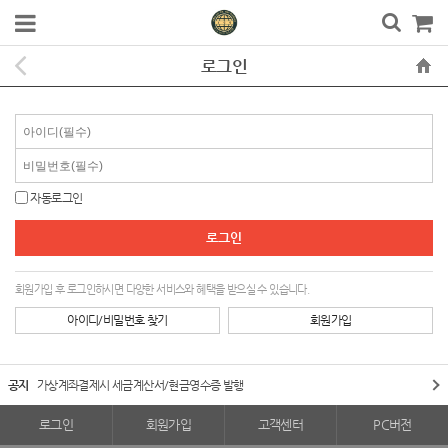
로그인
자동로그인
회원가입 후 로그인하시면 다양한 서비스와 혜택을 받으실 수 있습니다.
아이디/비밀번호 찾기
회원가입
공지
가상계좌결제시 세금계산서/현금영수증 발행
로그인
회원가입
고객센터
PC버전