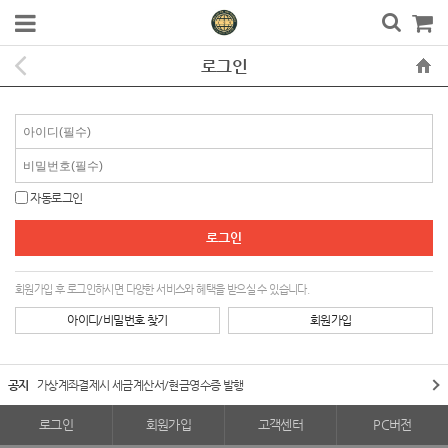
로그인
자동로그인
회원가입 후 로그인하시면 다양한 서비스와 혜택을 받으실 수 있습니다.
아이디/비밀번호 찾기
회원가입
공지
가상계좌결제시 세금계산서/현금영수증 발행
로그인
회원가입
고객센터
PC버전