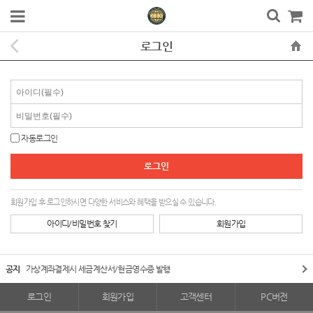
로그인
자동로그인
회원가입 후 로그인하시면 다양한 서비스와 혜택을 받으실 수 있습니다.
아이디/비밀번호 찾기
회원가입
공지
가상계좌결제시 세금계산서/현금영수증 발행
로그인
회원가입
고객센터
PC버전