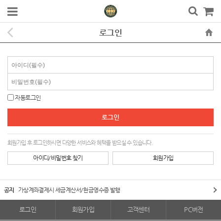
로그인
자동로그인
회원가입 후 로그인하시면 다양한 서비스와 혜택을 받으실 수 있습니다.
아이디/비밀번호 찾기
회원가입
공지
가상계좌결제시 세금계산서/현금영수증 발행
로그인
회원가입
고객센터
PC버전