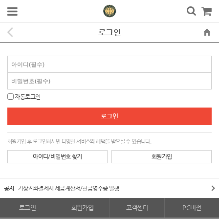
로그인
자동로그인
회원가입 후 로그인하시면 다양한 서비스와 혜택을 받으실 수 있습니다.
아이디/비밀번호 찾기
회원가입
공지
가상계좌결제시 세금계산서/현금영수증 발행
로그인
회원가입
고객센터
PC버전