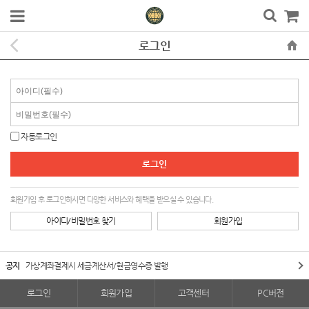
로그인
자동로그인
회원가입 후 로그인하시면 다양한 서비스와 혜택을 받으실 수 있습니다.
아이디/비밀번호 찾기
회원가입
공지
가상계좌결제시 세금계산서/현금영수증 발행
로그인
회원가입
고객센터
PC버전