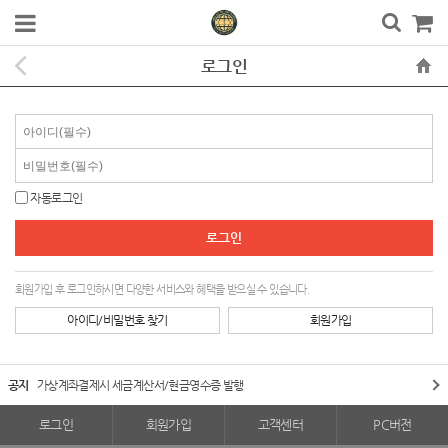
로그인
자동로그인
회원가입 후 로그인하시면 다양한 서비스와 혜택을 받으실 수 있습니다.
아이디/비밀번호 찾기
회원가입
공지
가상계좌결제시 세금계산서/현금영수증 발행
로그인
회원가입
고객센터
PC버전