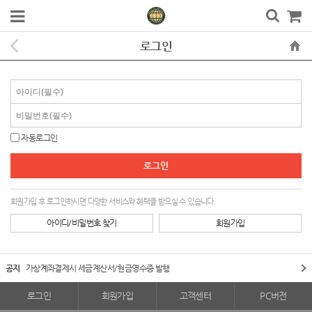
로그인
자동로그인
회원가입 후 로그인하시면 다양한 서비스와 혜택을 받으실 수 있습니다.
아이디/비밀번호 찾기
회원가입
공지
가상계좌결제시 세금계산서/현금영수증 발행
로그인
회원가입
고객센터
PC버전