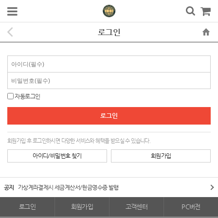
로그인
자동로그인
회원가입 후 로그인하시면 다양한 서비스와 혜택을 받으실 수 있습니다.
아이디/비밀번호 찾기
회원가입
공지
가상계좌결제시 세금계산서/현금영수증 발행
로그인
회원가입
고객센터
PC버전