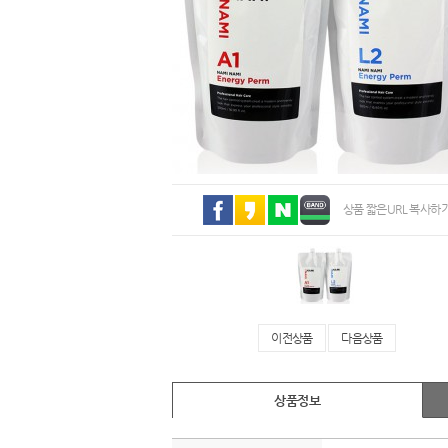
상품 짧은URL 복사하
이전상품
다음상품
상품정보