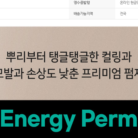
영수증발행
온라인 현금
배송가능지역
전국