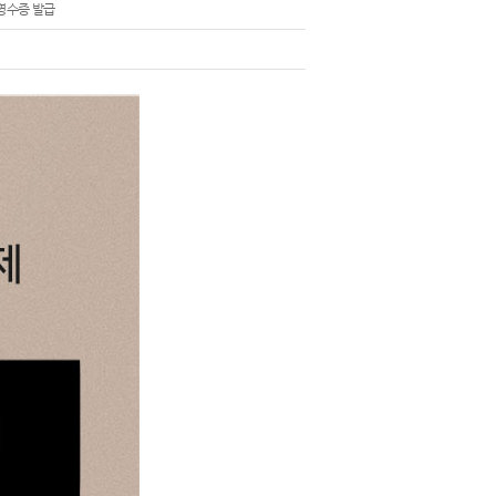
영수증 발급