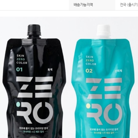
배송가능지역
전국 (출시기